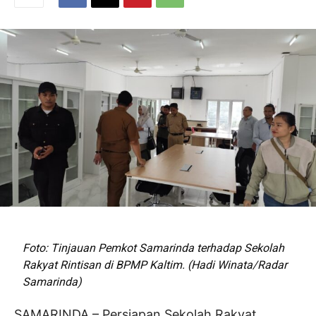
Foto: Tinjauan Pemkot Samarinda terhadap Sekolah
Rakyat Rintisan di BPMP Kaltim. (Hadi Winata/Radar
Samarinda)
SAMARINDA – Persiapan Sekolah Rakyat