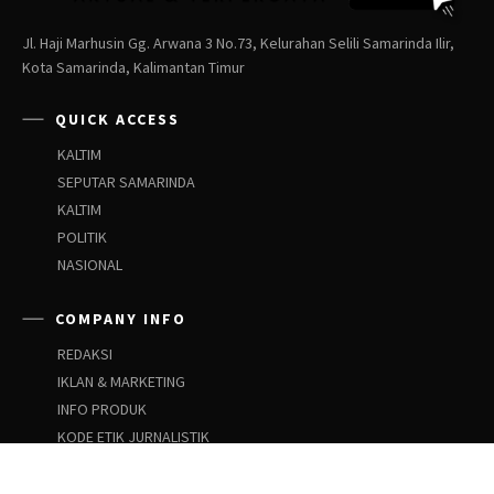
Jl. Haji Marhusin Gg. Arwana 3 No.73, Kelurahan Selili Samarinda Ilir,
Kota Samarinda, Kalimantan Timur
QUICK ACCESS
KALTIM
SEPUTAR SAMARINDA
KALTIM
POLITIK
NASIONAL
COMPANY INFO
REDAKSI
IKLAN & MARKETING
INFO PRODUK
KODE ETIK JURNALISTIK
PEDOMAN SIBER
PEDOMAN PEMBERITAAN ANAK