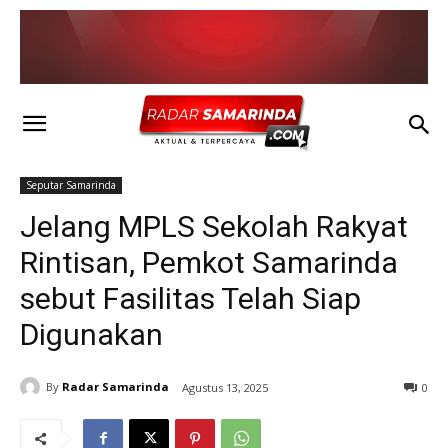
Seputar Samarinda
Jelang MPLS Sekolah Rakyat
Rintisan, Pemkot Samarinda
sebut Fasilitas Telah Siap
Digunakan
By
Radar Samarinda
Agustus 13, 2025
0