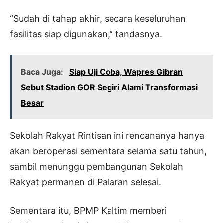
“Sudah di tahap akhir, secara keseluruhan
fasilitas siap digunakan,” tandasnya.
Baca Juga:
Siap Uji Coba, Wapres Gibran
Sebut Stadion GOR Segiri Alami Transformasi
Besar
Sekolah Rakyat Rintisan ini rencananya hanya
akan beroperasi sementara selama satu tahun,
sambil menunggu pembangunan Sekolah
Rakyat permanen di Palaran selesai.
Sementara itu, BPMP Kaltim memberi