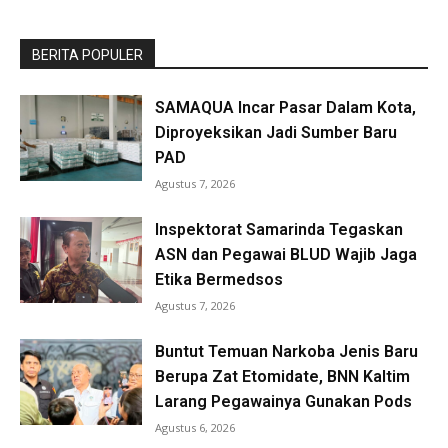
BERITA POPULER
SAMAQUA Incar Pasar Dalam Kota,
Diproyeksikan Jadi Sumber Baru
PAD
Agustus 7, 2026
Inspektorat Samarinda Tegaskan
ASN dan Pegawai BLUD Wajib Jaga
Etika Bermedsos
Agustus 7, 2026
Buntut Temuan Narkoba Jenis Baru
Berupa Zat Etomidate, BNN Kaltim
Larang Pegawainya Gunakan Pods
Agustus 6, 2026