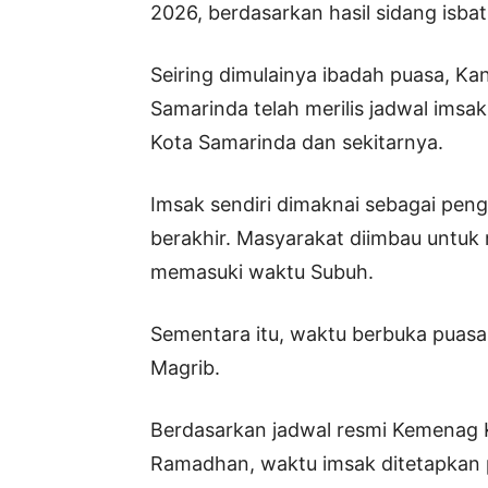
2026, berdasarkan hasil sidang isbat
Seiring dimulainya ibadah puasa, 
Samarinda telah merilis jadwal ims
Kota Samarinda dan sekitarnya.
Imsak sendiri dimaknai sebagai pen
berakhir. Masyarakat diimbau untu
memasuki waktu Subuh.
Sementara itu, waktu berbuka puas
Magrib.
Berdasarkan jadwal resmi Kemenag 
Ramadhan, waktu imsak ditetapkan 