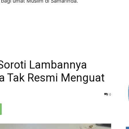
bagi umat Muslim di Samarinda.