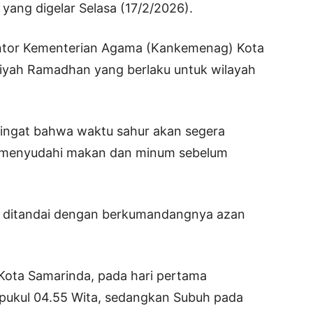
 yang digelar Selasa (17/2/2026).
Kantor Kementerian Agama (Kankemenag) Kota
akiyah Ramadhan yang berlaku untuk wilayah
gingat bahwa waktu sahur akan segera
k menyudahi makan dan minum sebelum
a ditandai dengan berkumandangnya azan
Kota Samarinda, pada hari pertama
pukul 04.55 Wita, sedangkan Subuh pada