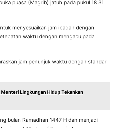
uka puasa (Magrib) jatuh pada pukul 18.31
ntuk menyesuaikan jam ibadah dengan
ketepatan waktu dengan mengacu pada
araskan jam penunjuk waktu dengan standar
 Menteri Lingkungan Hidup Tekankan
jang bulan Ramadhan 1447 H dan menjadi