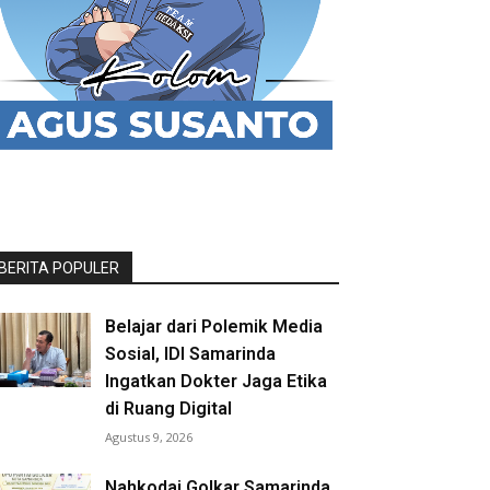
BERITA POPULER
Belajar dari Polemik Media
Sosial, IDI Samarinda
Ingatkan Dokter Jaga Etika
di Ruang Digital
Agustus 9, 2026
Nahkodai Golkar Samarinda,