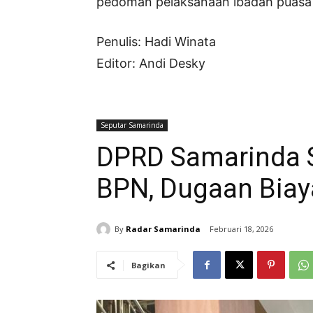
pedoman pelaksanaan ibadah puasa 
Penulis: Hadi Winata
Editor: Andi Desky