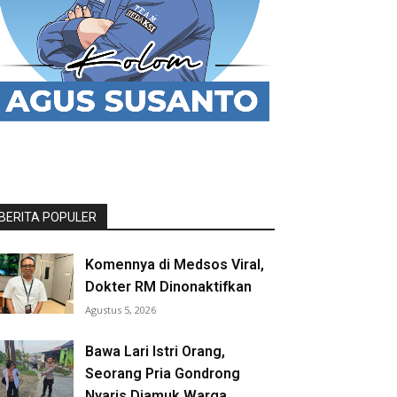
BERITA POPULER
Komennya di Medsos Viral,
Dokter RM Dinonaktifkan
Agustus 5, 2026
Bawa Lari Istri Orang,
Seorang Pria Gondrong
Nyaris Diamuk Warga