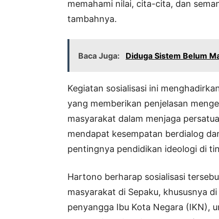
memahami nilai, cita-cita, dan sema
tambahnya.
Baca Juga:
Diduga Sistem Belum Ma
Kegiatan sosialisasi ini menghadirk
yang memberikan penjelasan mengen
masyarakat dalam menjaga persatua
mendapat kesempatan berdialog da
pentingnya pendidikan ideologi di ti
Hartono berharap sosialisasi ters
masyarakat di Sepaku, khususnya di 
penyangga Ibu Kota Negara (IKN), un