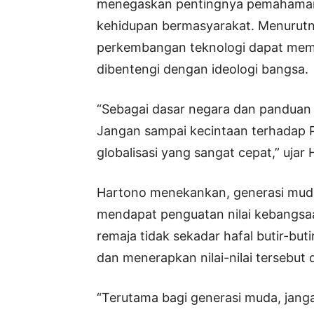
menegaskan pentingnya pemahaman d
kehidupan bermasyarakat. Menurutny
perkembangan teknologi dapat memen
dibentengi dengan ideologi bangsa.
“Sebagai dasar negara dan panduan b
Jangan sampai kecintaan terhadap 
globalisasi yang sangat cepat,” uja
Hartono menekankan, generasi muda
mendapat penguatan nilai kebangsa
remaja tidak sekadar hafal butir-bu
dan menerapkan nilai-nilai tersebut 
“Terutama bagi generasi muda, jangan