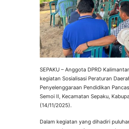
SEPAKU – Anggota DPRD Kalimantan
kegiatan Sosialisasi Peraturan Dae
Penyelenggaraan Pendidikan Pancas
Semoi II, Kecamatan Sepaku, Kabup
(14/11/2025).
Dalam kegiatan yang dihadiri puluhan