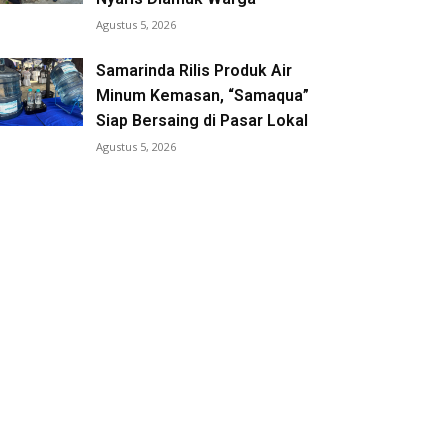
Agustus 5, 2026
Samarinda Rilis Produk Air
Minum Kemasan, “Samaqua”
Siap Bersaing di Pasar Lokal
Agustus 5, 2026