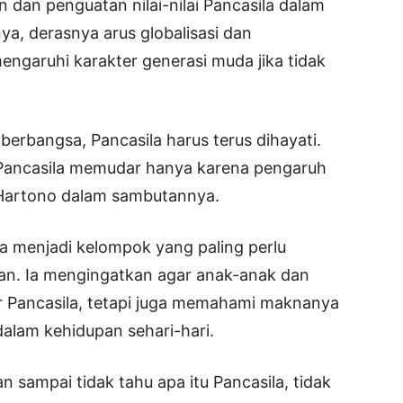
an penguatan nilai-nilai Pancasila dalam
a, derasnya arus globalisasi dan
garuhi karakter generasi muda jika tidak
erbangsa, Pancasila harus terus dihayati.
Pancasila memudar hanya karena pengaruh
r Hartono dalam sambutannya.
 menjadi kelompok yang paling perlu
an. Ia mengingatkan agar anak-anak dan
tir Pancasila, tetapi juga memahami maknanya
dalam kehidupan sehari-hari.
 sampai tidak tahu apa itu Pancasila, tidak