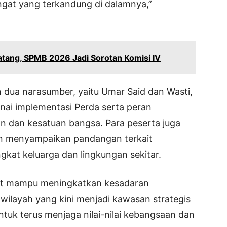
ngat yang terkandung di dalamnya,”
tang, SPMB 2026 Jadi Sorotan Komisi IV
an dua narasumber, yaitu Umar Said dan Wasti,
ai implementasi Perda serta peran
n dan kesatuan bangsa. Para peserta juga
n menyampaikan pandangan terkait
ngkat keluarga dan lingkungan sekitar.
ebut mampu meningkatkan kesadaran
wilayah yang kini menjadi kawasan strategis
tuk terus menjaga nilai-nilai kebangsaan dan