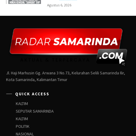
Agustus 6, 2026