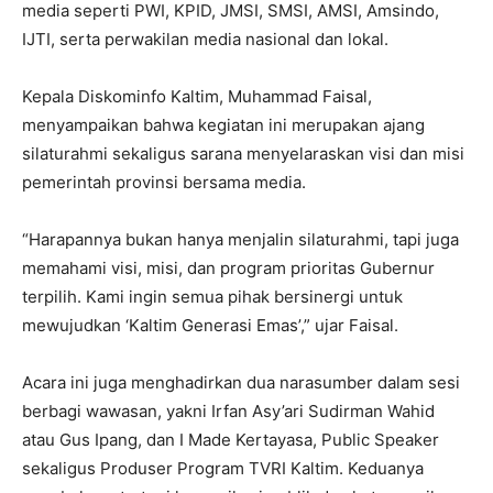
media seperti PWI, KPID, JMSI, SMSI, AMSI, Amsindo,
IJTI, serta perwakilan media nasional dan lokal.
Kepala Diskominfo Kaltim, Muhammad Faisal,
menyampaikan bahwa kegiatan ini merupakan ajang
silaturahmi sekaligus sarana menyelaraskan visi dan misi
pemerintah provinsi bersama media.
“Harapannya bukan hanya menjalin silaturahmi, tapi juga
memahami visi, misi, dan program prioritas Gubernur
terpilih. Kami ingin semua pihak bersinergi untuk
mewujudkan ‘Kaltim Generasi Emas’,” ujar Faisal.
Acara ini juga menghadirkan dua narasumber dalam sesi
berbagi wawasan, yakni Irfan Asy’ari Sudirman Wahid
atau Gus Ipang, dan I Made Kertayasa, Public Speaker
sekaligus Produser Program TVRI Kaltim. Keduanya