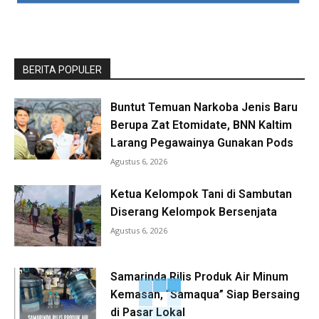
BERITA POPULER
Buntut Temuan Narkoba Jenis Baru
Berupa Zat Etomidate, BNN Kaltim
Larang Pegawainya Gunakan Pods
Agustus 6, 2026
Ketua Kelompok Tani di Sambutan
Diserang Kelompok Bersenjata
Agustus 6, 2026
Samarinda Rilis Produk Air Minum
Kemasan, “Samaqua” Siap Bersaing
di Pasar Lokal