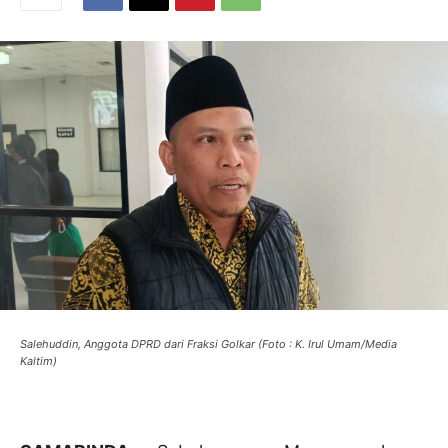
Salehuddin, Anggota DPRD dari Fraksi Golkar (Foto : K. Irul Umam/Media
Kaltim)