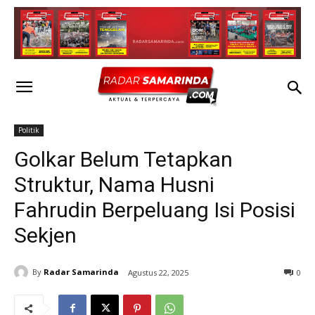
Politik
Golkar Belum Tetapkan
Struktur, Nama Husni
Fahrudin Berpeluang Isi Posisi
Sekjen
By
Radar Samarinda
Agustus 22, 2025
0