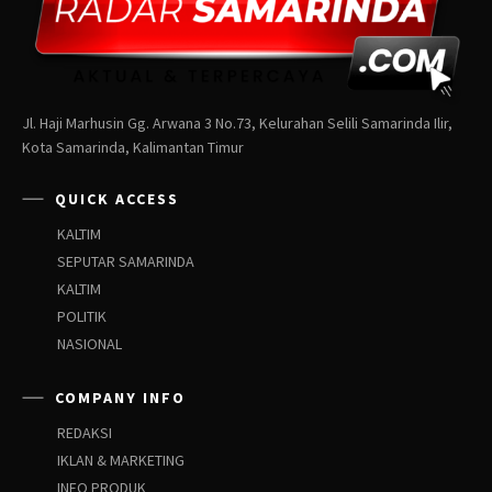
Jl. Haji Marhusin Gg. Arwana 3 No.73, Kelurahan Selili Samarinda Ilir,
Kota Samarinda, Kalimantan Timur
QUICK ACCESS
KALTIM
SEPUTAR SAMARINDA
KALTIM
POLITIK
NASIONAL
COMPANY INFO
REDAKSI
IKLAN & MARKETING
INFO PRODUK