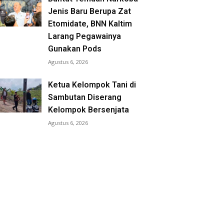
Jenis Baru Berupa Zat
Etomidate, BNN Kaltim
Larang Pegawainya
Gunakan Pods
Agustus 6, 2026
Ketua Kelompok Tani di
Sambutan Diserang
Kelompok Bersenjata
Agustus 6, 2026