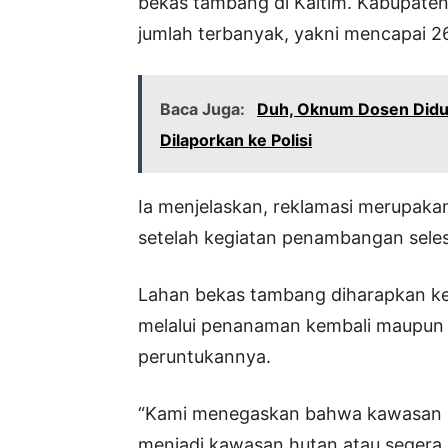
bekas tambang di Kaltim. Kabupaten
jumlah terbanyak, yakni mencapai 2
Baca Juga:
Duh, Oknum Dosen Didu
Dilaporkan ke Polisi
Ia menjelaskan, reklamasi merupaka
setelah kegiatan penambangan seles
Lahan bekas tambang diharapkan kem
melalui penanaman kembali maupun 
peruntukannya.
“Kami menegaskan bahwa kawasan b
menjadi kawasan hutan atau segera 