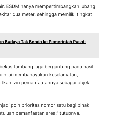
 air, ESDM hanya mempertimbangkan lubang
kitar dua meter, sehingga memiliki tingkat
san Budaya Tak Benda ke Pemerintah Pusat:
 bekas tambang juga bergantung pada hasil
a dinilai membahayakan keselamatan,
itkan izin pemanfaatannya sebagai objek
jadi poin prioritas nomor satu bagi pihak
tujuan pemanfaatan area,” tutupnya.