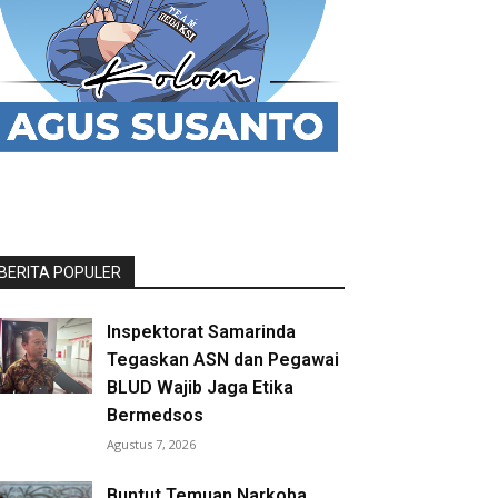
BERITA POPULER
Inspektorat Samarinda
Tegaskan ASN dan Pegawai
BLUD Wajib Jaga Etika
Bermedsos
Agustus 7, 2026
Buntut Temuan Narkoba