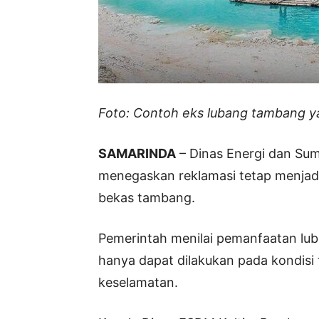
Foto: Contoh eks lubang tambang ya
SAMARINDA
– Dinas Energi dan Su
menegaskan reklamasi tetap menjadi
bekas tambang.
Pemerintah menilai pemanfaatan lu
hanya dapat dilakukan pada kondis
keselamatan.