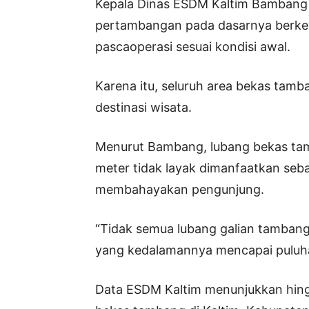
Kepala Dinas ESDM Kaltim Bambang
pertambangan pada dasarnya berke
pascaoperasi sesuai kondisi awal.
Karena itu, seluruh area bekas tamba
destinasi wisata.
Menurut Bambang, lubang bekas ta
meter tidak layak dimanfaatkan seba
membahayakan pengunjung.
“Tidak semua lubang galian tambang 
yang kedalamannya mencapai puluhan
Data ESDM Kaltim menunjukkan hingg