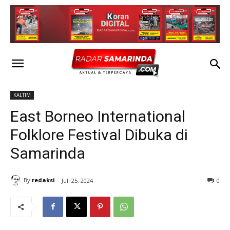
KALTIM
East Borneo International
Folklore Festival Dibuka di
Samarinda
By
redaksi
Juli 25, 2024
0