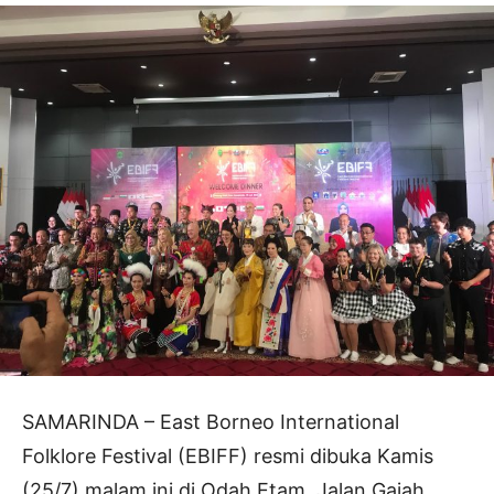
SAMARINDA – East Borneo International
Folklore Festival (EBIFF) resmi dibuka Kamis
(25/7) malam ini di Odah Etam, Jalan Gajah