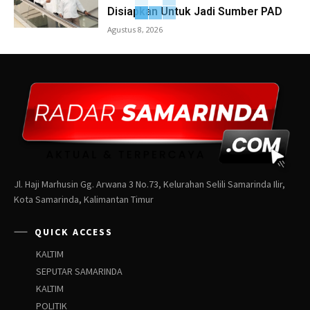
Disiapkan Untuk Jadi Sumber PAD
Agustus 8, 2026
Jl. Haji Marhusin Gg. Arwana 3 No.73, Kelurahan Selili Samarinda Ilir,
Kota Samarinda, Kalimantan Timur
QUICK ACCESS
KALTIM
SEPUTAR SAMARINDA
KALTIM
POLITIK