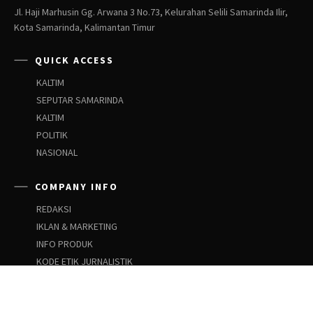
Jl. Haji Marhusin Gg. Arwana 3 No.73, Kelurahan Selili Samarinda Ilir,
Kota Samarinda, Kalimantan Timur
QUICK ACCESS
KALTIM
SEPUTAR SAMARINDA
KALTIM
POLITIK
NASIONAL
COMPANY INFO
REDAKSI
IKLAN & MARKETING
INFO PRODUK
KODE ETIK JURNALISTIK
PEDOMAN SIBER
PEDOMAN PEMBERITAAN ANAK