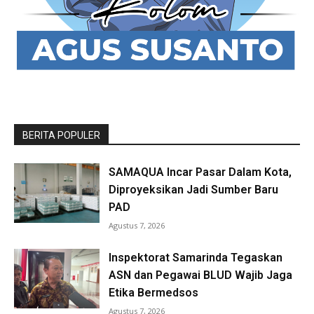
BERITA POPULER
SAMAQUA Incar Pasar Dalam Kota,
Diproyeksikan Jadi Sumber Baru
PAD
Agustus 7, 2026
Inspektorat Samarinda Tegaskan
ASN dan Pegawai BLUD Wajib Jaga
Etika Bermedsos
Agustus 7, 2026