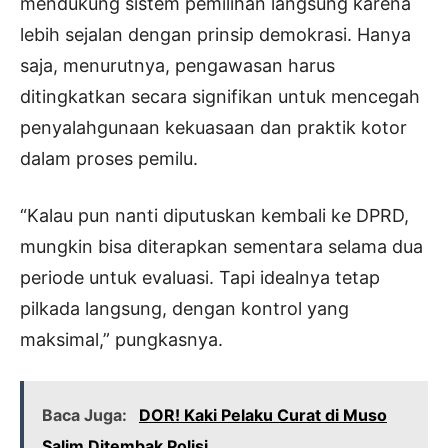
mendukung sistem pemilihan langsung karena
lebih sejalan dengan prinsip demokrasi. Hanya
saja, menurutnya, pengawasan harus
ditingkatkan secara signifikan untuk mencegah
penyalahgunaan kekuasaan dan praktik kotor
dalam proses pemilu.
“Kalau pun nanti diputuskan kembali ke DPRD,
mungkin bisa diterapkan sementara selama dua
periode untuk evaluasi. Tapi idealnya tetap
pilkada langsung, dengan kontrol yang
maksimal,” pungkasnya.
Baca Juga:
DOR! Kaki Pelaku Curat di Muso
Salim Ditembak Polisi