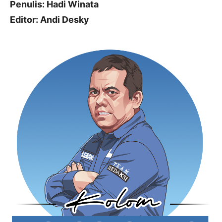
Penulis: Hadi Winata
Editor: Andi Desky