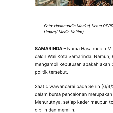
Foto: Hasanuddin Mas’ud, Ketua DPRD K
Umam/ Media Kaltim).
SAMARINDA
– Nama Hasanuddin Mas
calon Wali Kota Samarinda. Namun,
mengambil keputusan apakah akan b
politik tersebut.
Saat diwawancarai pada Senin (6/
dalam bursa pencalonan merupakan s
Menurutnya, setiap kader maupun to
dipilih dan memilih.