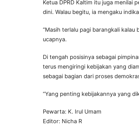
Ketua DPRD Kaltim itu juga menilai 
dini. Walau begitu, ia mengaku indika
“Masih terlalu pagi barangkali kalau b
ucapnya.
Di tengah posisinya sebagai pimpinan
terus mengiringi kebijakan yang dia
sebagai bagian dari proses demokras
“Yang penting kebijakannya yang dikr
Pewarta: K. Irul Umam
Editor: Nicha R