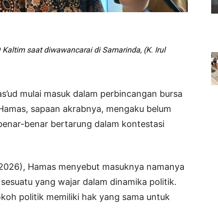
altim saat diwawancarai di Samarinda, (K. Irul
’ud mulai masuk dalam perbincangan bursa
 Hamas, sapaan akrabnya, mengaku belum
enar-benar bertarung dalam kontestasi
4/2026), Hamas menyebut masuknya namanya
esuatu yang wajar dalam dinamika politik.
koh politik memiliki hak yang sama untuk