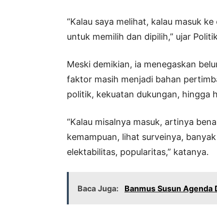
“Kalau saya melihat, kalau masuk ke
untuk memilih dan dipilih,” ujar Polit
Meski demikian, ia menegaskan belu
faktor masih menjadi bahan perti
politik, kekuatan dukungan, hingga has
“Kalau misalnya masuk, artinya benar
kemampuan, lihat surveinya, banyak s
elektabilitas, popularitas,” katanya.
Baca Juga:
Banmus Susun Agenda D