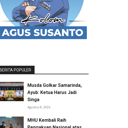
BERITA POPULER
Musda Golkar Samarinda,
Ayub: Ketua Harus Jadi
Singa
Agustus 8, 2026
MHU Kembali Raih
Pengakuan Nasional atas