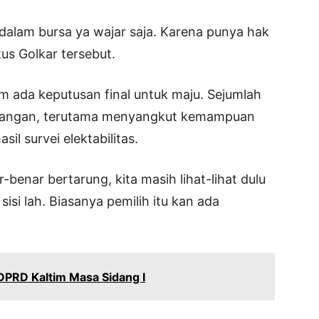
 dalam bursa ya wajar saja. Karena punya hak
ikus Golkar tersebut.
m ada keputusan final untuk maju. Sejumlah
mbangan, terutama menyangkut kemampuan
il survei elektabilitas.
-benar bertarung, kita masih lihat-lihat dulu
isi lah. Biasanya pemilih itu kan ada
PRD Kaltim Masa Sidang I