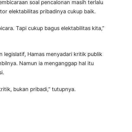
pembicaraan soal pencalonan masih terlalu
tor elektabilitas pribadinya cukup baik.
icara. Tapi cukup bagus elektabilitas kita,”
 legislatif, Hamas menyadari kritik publik
mbilnya. Namun ia menganggap hal itu
i.
itik, bukan pribadi,” tutupnya.