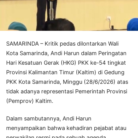
SAMARINDA – Kritik pedas dilontarkan Wali
Kota Samarinda, Andi Harun dalam Peringatan
Hari Kesatuan Gerak (HKG) PKK ke-54 tingkat
Provinsi Kalimantan Timur (Kaltim) di Gedung
PKK Kota Samarinda, Minggu (28/6/2026) atas
tidak adanya representasi Pemerintah Provinsi
(Pemprov) Kaltim.
Dalam sambutannya, Andi Harun
menyampaikan bahwa kehadiran pejabat atau
perwakilan resmi pada sebuah agenda