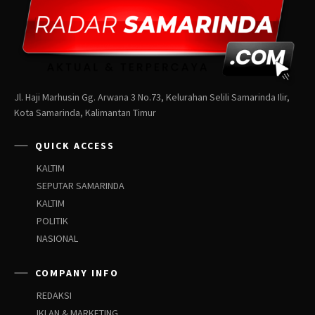
Jl. Haji Marhusin Gg. Arwana 3 No.73, Kelurahan Selili Samarinda Ilir,
Kota Samarinda, Kalimantan Timur
QUICK ACCESS
KALTIM
SEPUTAR SAMARINDA
KALTIM
POLITIK
NASIONAL
COMPANY INFO
REDAKSI
IKLAN & MARKETING