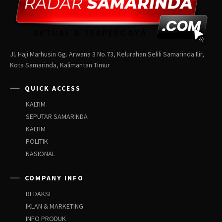
Jl. Haji Marhusin Gg. Arwana 3 No.73, Kelurahan Selili Samarinda Ilir,
Kota Samarinda, Kalimantan Timur
QUICK ACCESS
KALTIM
SEPUTAR SAMARINDA
KALTIM
POLITIK
NASIONAL
COMPANY INFO
REDAKSI
IKLAN & MARKETING
INFO PRODUK