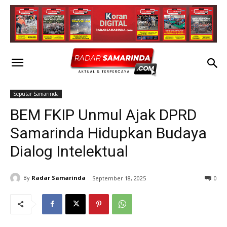
Seputar Samarinda
BEM FKIP Unmul Ajak DPRD
Samarinda Hidupkan Budaya
Dialog Intelektual
By
Radar Samarinda
September 18, 2025
0