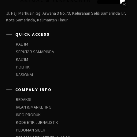
Jl. Haji Marhusin Gg. Arwana 3 No.73, Kelurahan Selili Samarinda Ilir,
Kota Samarinda, Kalimantan Timur
QUICK ACCESS
KALTIM
SEPUTAR SAMARINDA
KALTIM
POLITIK
NASIONAL
COMPANY INFO
REDAKSI
IKLAN & MARKETING
INFO PRODUK
KODE ETIK JURNALISTIK
PEDOMAN SIBER