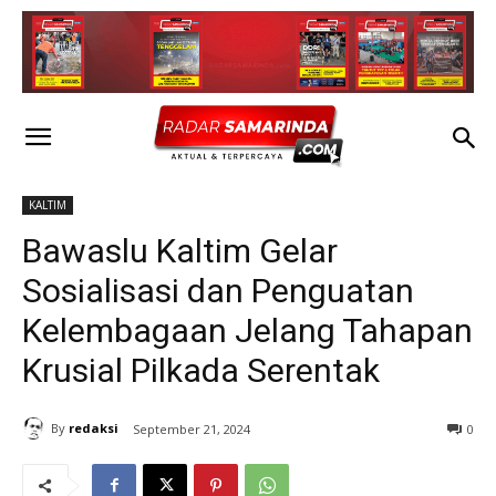
KALTIM
Bawaslu Kaltim Gelar
Sosialisasi dan Penguatan
Kelembagaan Jelang Tahapan
Krusial Pilkada Serentak
By
redaksi
September 21, 2024
0