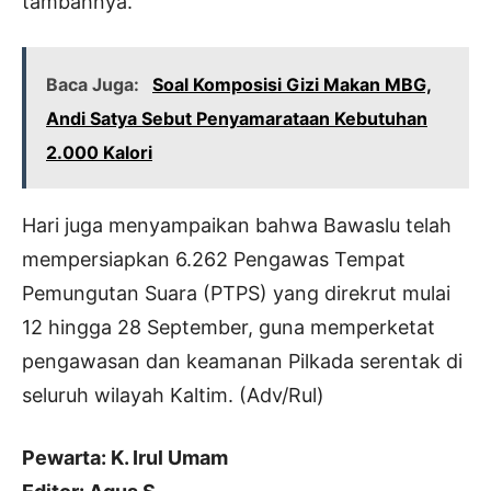
tambahnya.
Baca Juga:
Soal Komposisi Gizi Makan MBG,
Andi Satya Sebut Penyamarataan Kebutuhan
2.000 Kalori
Hari juga menyampaikan bahwa Bawaslu telah
mempersiapkan 6.262 Pengawas Tempat
Pemungutan Suara (PTPS) yang direkrut mulai
12 hingga 28 September, guna memperketat
pengawasan dan keamanan Pilkada serentak di
seluruh wilayah Kaltim. (Adv/Rul)
Pewarta: K. Irul Umam