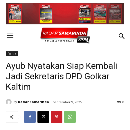
Politik
Ayub Nyatakan Siap Kembali
Jadi Sekretaris DPD Golkar
Kaltim
By
Radar Samarinda
September 9, 2025
0