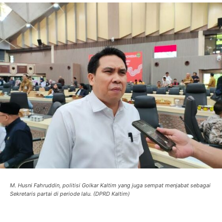
M. Husni Fahruddin, politisi Golkar Kaltim yang juga sempat menjabat sebagai
Sekretaris partai di periode lalu. (DPRD Kaltim)