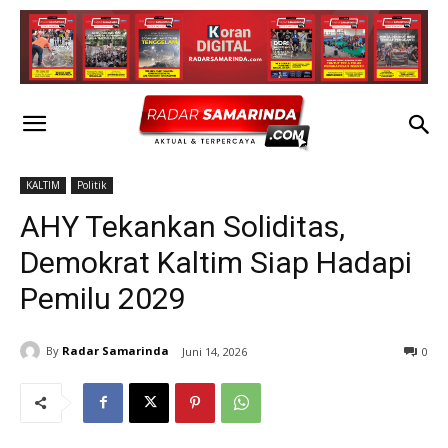
KALTIM
Politik
AHY Tekankan Soliditas,
Demokrat Kaltim Siap Hadapi
Pemilu 2029
By
Radar Samarinda
Juni 14, 2026
0