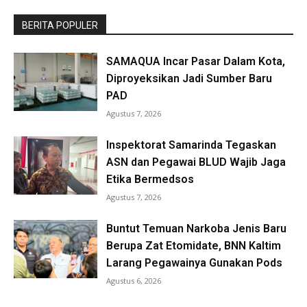
BERITA POPULER
SAMAQUA Incar Pasar Dalam Kota,
Diproyeksikan Jadi Sumber Baru
PAD
Agustus 7, 2026
Inspektorat Samarinda Tegaskan
ASN dan Pegawai BLUD Wajib Jaga
Etika Bermedsos
Agustus 7, 2026
Buntut Temuan Narkoba Jenis Baru
Berupa Zat Etomidate, BNN Kaltim
Larang Pegawainya Gunakan Pods
Agustus 6, 2026