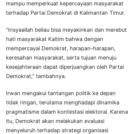
mampu memperkuat kepercayaan masyarakat
terhadap Partai Demokrat di Kalimantan Timur.
“Insyaallah beliau bisa meyakinkan dan merebut
hati masyarakat Kaltim bahwa dengan
mempercayai Demokrat, harapan-harapan,
keresahan masyarakat, serta tujuan menuju
kesejahteraan dapat diperjuangkan oleh Partai
Demokrat,” tambahnya.
Irwan mengakui tantangan politik ke depan
tidak ringan, terutama menghadapi dinamika
pragmatisme dalam kontestasi elektoral. Karena
itu, Demokrat akan melakukan evaluasi
menyeluruh terhadap strategi organisasi