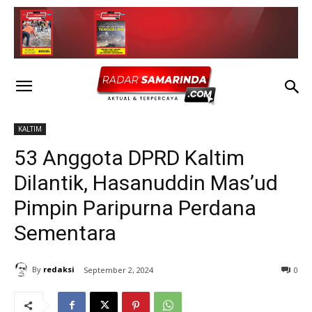
KALTIM
53 Anggota DPRD Kaltim
Dilantik, Hasanuddin Mas’ud
Pimpin Paripurna Perdana
Sementara
By
redaksi
September 2, 2024
0