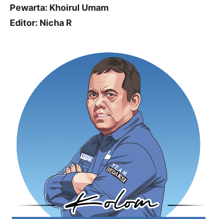
Pewarta: Khoirul Umam
Editor: Nicha R