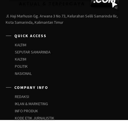
Jl. Haji Marhusin Gg. Arwana 3 No.73, Kelurahan Selili Samarinda Ilir,
Kota Samarinda, Kalimantan Timur
QUICK ACCESS
KALTIM
SEPUTAR SAMARINDA
KALTIM
POLITIK
NASIONAL
COMPANY INFO
REDAKSI
IKLAN & MARKETING
INFO PRODUK
KODE ETIK JURNALISTIK
PEDOMAN SIBER