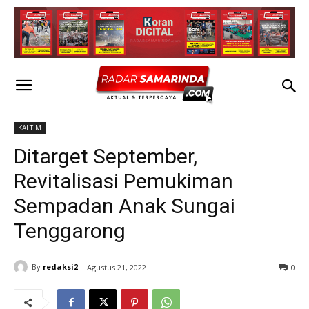
KALTIM
Ditarget September,
Revitalisasi Pemukiman
Sempadan Anak Sungai
Tenggarong
By
redaksi2
Agustus 21, 2022
0