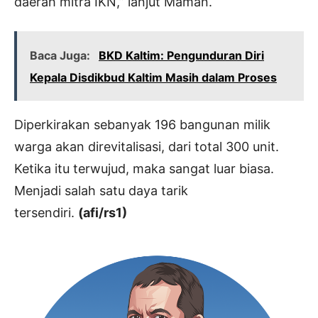
daerah mitra IKN,” lanjut Maman.
Baca Juga:
BKD Kaltim: Pengunduran Diri
Kepala Disdikbud Kaltim Masih dalam Proses
Diperkirakan sebanyak 196 bangunan milik
warga akan direvitalisasi, dari total 300 unit.
Ketika itu terwujud, maka sangat luar biasa.
Menjadi salah satu daya tarik
tersendiri.
(afi/rs1)