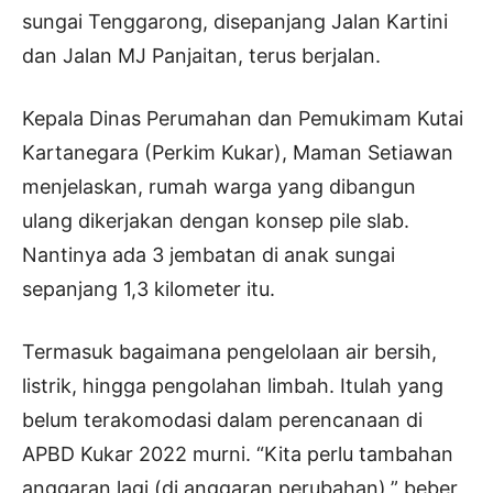
sungai Tenggarong, disepanjang Jalan Kartini
dan Jalan MJ Panjaitan, terus berjalan.
Kepala Dinas Perumahan dan Pemukimam Kutai
Kartanegara (Perkim Kukar), Maman Setiawan
menjelaskan, rumah warga yang dibangun
ulang dikerjakan dengan konsep pile slab.
Nantinya ada 3 jembatan di anak sungai
sepanjang 1,3 kilometer itu.
Termasuk bagaimana pengelolaan air bersih,
listrik, hingga pengolahan limbah. Itulah yang
belum terakomodasi dalam perencanaan di
APBD Kukar 2022 murni. “Kita perlu tambahan
anggaran lagi (di anggaran perubahan),” beber