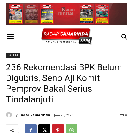
KALTIM
236 Rekomendasi BPK Belum
Digubris, Seno Aji Komit
Pemprov Bakal Serius
Tindalanjuti
By
Radar Samarinda
Juni 23, 2026
0