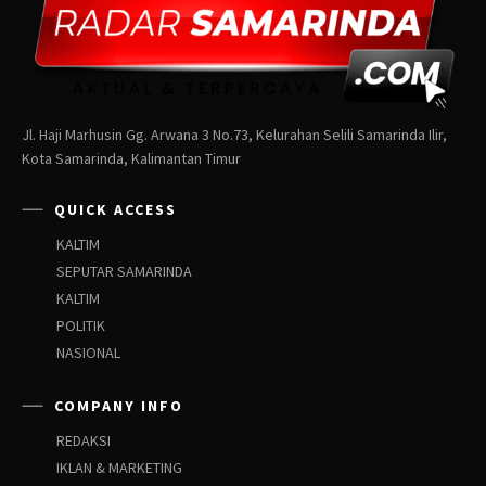
Jl. Haji Marhusin Gg. Arwana 3 No.73, Kelurahan Selili Samarinda Ilir,
Kota Samarinda, Kalimantan Timur
QUICK ACCESS
KALTIM
SEPUTAR SAMARINDA
KALTIM
POLITIK
NASIONAL
COMPANY INFO
REDAKSI
IKLAN & MARKETING